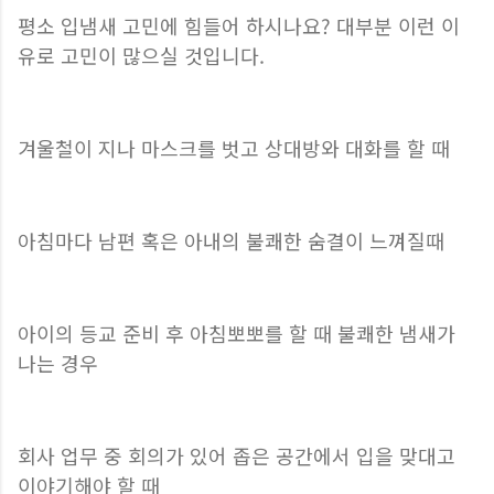
평소 입냄새 고민에 힘들어 하시나요? 대부분 이런 이
유로 고민이 많으실 것입니다.
겨울철이 지나 마스크를 벗고 상대방와 대화를 할 때
아침마다 남편 혹은 아내의 불쾌한 숨결이 느껴질때
아이의 등교 준비 후 아침뽀뽀를 할 때 불쾌한 냄새가
나는 경우
회사 업무 중 회의가 있어 좁은 공간에서 입을 맞대고
이야기해야 할 때