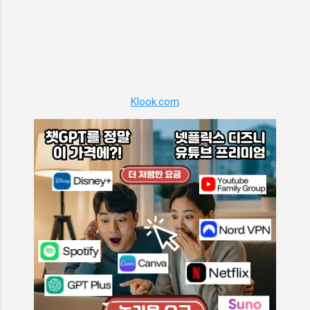
소 자유로움 샤크 에보파워 청소기의 유연한 청
소 헤드는 구석구석까지 자유롭게 청소할 수 있
도록 도와줍니다. 어려운 공간이나 좁은 모서리
도 쉽게 청소할 수 있어 먼지와 오염물질을 완벽
하게 제거할 수 있습니다. 청소기와 함께 어떤
공간이든 깨끗하고 청결하게 유지할 수 있습니
다. 편리한 기능 보관 편의성 샤크 에보파워 청
Klook.com
소기는 사용자들의 편의를 위해 다양한 기능을
제공합니다. 청소기와 악세서리는 모두 거치대
에 깔끔하게 수납되어 보관이 용이합니다. 이로
써 사용자들은 청소기와 악세서리를 손쉽게 찾
고 사용할 수 있으며, 보관 공간을 효율적으로
활용할 수 있습니다. 파트너스 활동으로 일정의
수익을 제공 받을 수 있습니다.